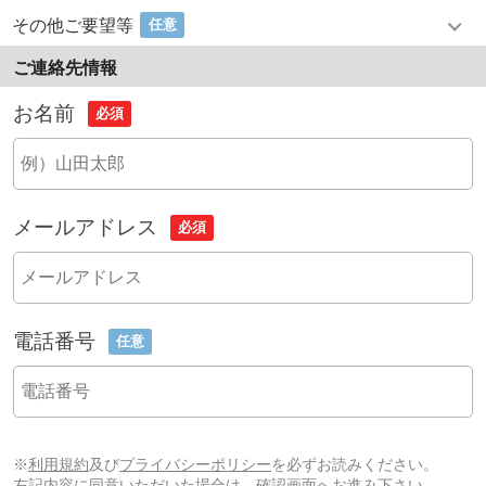
その他ご要望等
任意
ご連絡先情報
お名前
必須
メールアドレス
必須
電話番号
任意
※
利用規約
及び
プライバシーポリシー
を必ずお読みください。
左記内容に同意いただいた場合は、確認画面へお進み下さい。