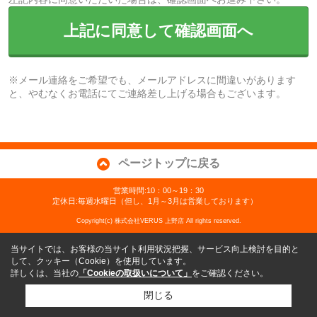
上記に同意して確認画面へ
※メール連絡をご希望でも、メールアドレスに間違いがあります
と、やむなくお電話にてご連絡差し上げる場合もございます。
ページトップに戻る
営業時間:10：00～19：30
定休日:毎週水曜日（但し、1月～3月は営業しております）
Copyright(c) 株式会社VERUS 上野店 All rights reserved.
当サイトでは、お客様の当サイト利用状況把握、サービス向上検討を目的と
して、クッキー（Cookie）を使用しています。
詳しくは、当社の
「Cookieの取扱いについて」
をご確認ください。
閉じる