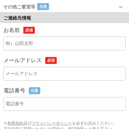
その他ご要望等
任意
ご連絡先情報
お名前
必須
メールアドレス
必須
電話番号
任意
※
利用規約
及び
プライバシーポリシー
を必ずお読みください。
左記内容に同意いただいた場合は、確認画面へお進み下さい。