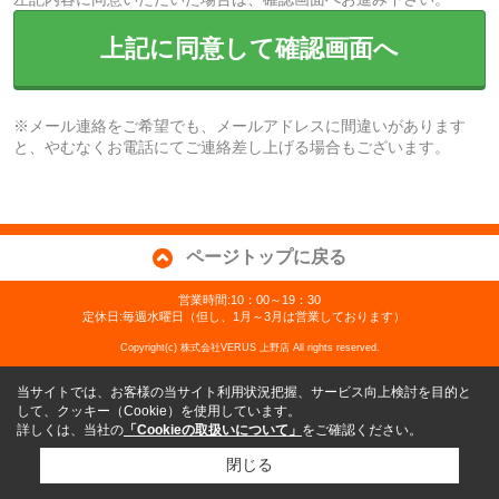
上記に同意して確認画面へ
※メール連絡をご希望でも、メールアドレスに間違いがあります
と、やむなくお電話にてご連絡差し上げる場合もございます。
ページトップに戻る
営業時間:10：00～19：30
定休日:毎週水曜日（但し、1月～3月は営業しております）
Copyright(c) 株式会社VERUS 上野店 All rights reserved.
当サイトでは、お客様の当サイト利用状況把握、サービス向上検討を目的と
して、クッキー（Cookie）を使用しています。
詳しくは、当社の
「Cookieの取扱いについて」
をご確認ください。
閉じる