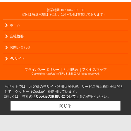
営業時間:10：00～19：30
定休日:毎週水曜日（但し、1月～3月は営業しております）
ホーム
会社概要
お問い合わせ
PCサイト
プライバシーポリシー
利用規約
｜アクセスマップ
｜
Copyright(c) 株式会社VERUS 上野店 All rights reserved.
当サイトでは、お客様の当サイト利用状況把握、サービス向上検討を目的と
して、クッキー（Cookie）を使用しています。
詳しくは、当社の
「Cookieの取扱いについて」
をご確認ください。
閉じる