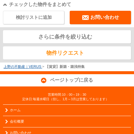
チェックした物件をまとめて
検討リストに追加
お問い合わせ
さらに条件を絞り込む
物件リクエスト
上野の不動産｜VERUS
>
【賃貸】新築・築浅特集
ページトップに戻る
営業時間:10：00～19：30
定休日:毎週水曜日（但し、1月～3月は営業しております）
ホーム
会社概要
お問い合わせ