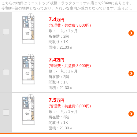
こちらの物件はミニストップ 板橋トラックターミナル店まで284mにあります。
令和8年築の物件となっており、きれいな室内が魅力となっています。造りとデ
ザインに関して、自信をもって...
7.4
万
円
(管理費・共益費 3,000円)
敷：-｜礼：1ヶ月
所在階：2階
間取り：1K
面積：21.33㎡
7.4
万
円
(管理費・共益費 3,000円)
敷：-｜礼：1ヶ月
所在階：2階
間取り：1K
面積：21.33㎡
7.5
万
円
(管理費・共益費 3,000円)
敷：-｜礼：1ヶ月
所在階：3階
間取り：1K
面積：21.33㎡