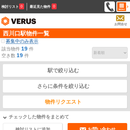
0
0
検討リスト
最近見た物件
お問合せ
西川口駅物件一覧
募集中のみ表示
19
該当物件
件
19
空き数
件
駅で絞り込む
さらに条件を絞り込む
物件リクエスト
チェックした物件をまとめて
検討リストに追加
お問い合わせ