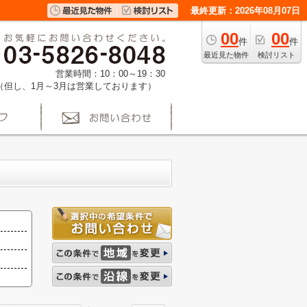
最終更新：2026年08月07日
00
00
件
件
最近見た物件
検討リスト
営業時間：10：00～19：30
（但し、1月～3月は営業しております）