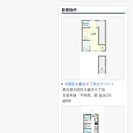
新着物件
大田区大森北６丁目のアパート
東京都大田区大森北６丁目
京急本線「平和島」駅 徒歩2分
築8年