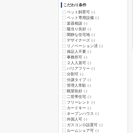
こだわり条件
ペット飼育可
(-)
ペット専用設備
(-)
楽器相談
(-)
陽当り良好
(-)
閑静な住宅地
(-)
デザイナーズ
(-)
リノベーション済
(-)
保証人不要
(-)
事務所可
(-)
２人入居可
(-)
バリアフリー
(-)
分割可
(-)
分譲タイプ
(-)
管理人常駐
(-)
眺望良好
(-)
二世帯住宅
(-)
フリーレント
(-)
カードキー
(-)
オープンハウス
(-)
外国人可
(-)
ガスコンロ設置可
(-)
ルームシェア可
(-)