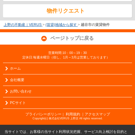
物件リクエスト
上野の不動産｜VERUS
>
(賃貸)地域から探す
>
越谷市の賃貸物件
ページトップに戻る
営業時間:10：00～19：30
定休日:毎週水曜日（但し、1月～3月は営業しております）
ホーム
会社概要
お問い合わせ
PCサイト
プライバシーポリシー
利用規約
｜アクセスマップ
｜
Copyright(c) 株式会社VERUS 上野店 All rights reserved.
当サイトでは、お客様の当サイト利用状況把握、サービス向上検討を目的と