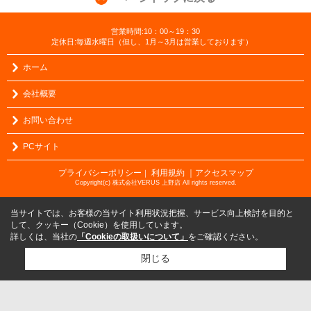
営業時間:10：00～19：30
定休日:毎週水曜日（但し、1月～3月は営業しております）
ホーム
会社概要
お問い合わせ
PCサイト
プライバシーポリシー
利用規約
｜アクセスマップ
｜
Copyright(c) 株式会社VERUS 上野店 All rights reserved.
当サイトでは、お客様の当サイト利用状況把握、サービス向上検討を目的と
して、クッキー（Cookie）を使用しています。
詳しくは、当社の
「Cookieの取扱いについて」
をご確認ください。
閉じる