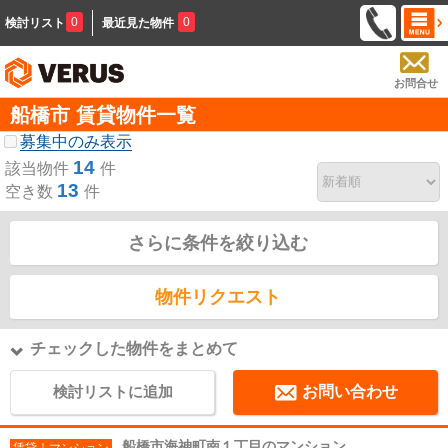
0
0
検討リスト
最近見た物件
お問合せ
船橋市 賃貸物件一覧
募集中のみ表示
14
該当物件
件
13
空き数
件
さらに条件を絞り込む
物件リクエスト
チェックした物件をまとめて
検討リストに追加
お問い合わせ
船橋市海神町南１丁目のマンション
賃貸｜マンション