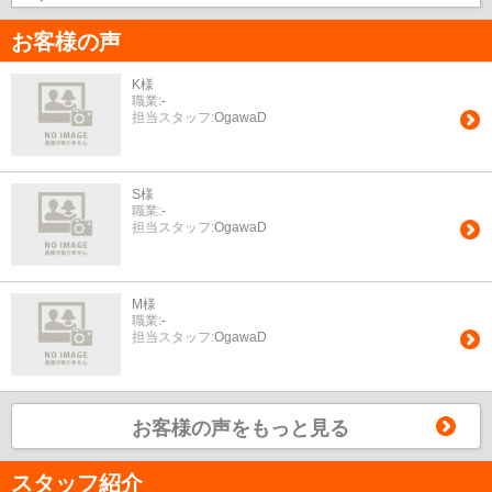
お客様の声
K様
職業:
-
担当スタッフ:
OgawaD
S様
職業:
-
担当スタッフ:
OgawaD
M様
職業:
-
担当スタッフ:
OgawaD
お客様の声をもっと見る
スタッフ紹介