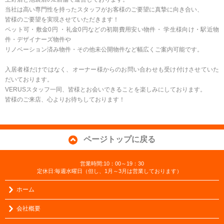
当社は高い専門性を持ったスタッフがお客様のご要望に真摯に向き合い、
皆様のご要望を実現させていただきます！
ペット可・敷金0円 ・礼金0円などの初期費用安い物件・ 学生様向け・駅近物
件・デザイナーズ物件や
リノベーション済み物件・その他未公開物件など幅広くご案内可能です。
入居者様だけではなく、オーナー様からのお問い合わせも受け付けさせていた
だいております。
VERUSスタッフ一同、皆様とお会いできることを楽しみにしております。
皆様のご来店、心よりお待ちしております！
ページトップに戻る
営業時間:10：00～19：30
定休日:毎週水曜日（但し、1月～3月は営業しております）
ホーム
会社概要