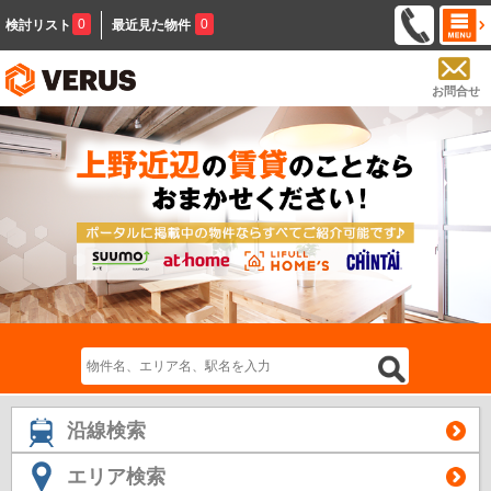
0
0
検討リスト
最近見た物件
お問合せ
沿線検索
エリア検索