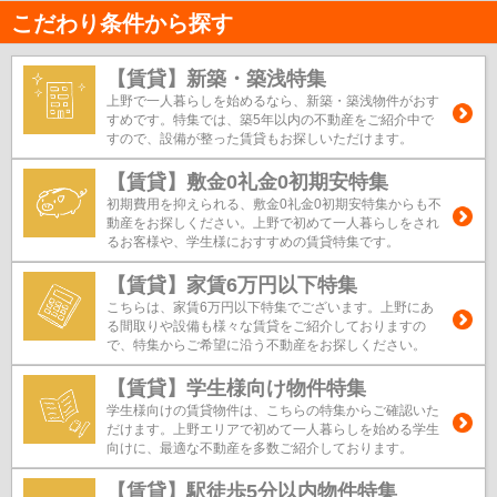
こだわり条件から探す
【賃貸】新築・築浅特集
上野で一人暮らしを始めるなら、新築・築浅物件がおす
すめです。特集では、築5年以内の不動産をご紹介中で
すので、設備が整った賃貸もお探しいただけます。
【賃貸】敷金0礼金0初期安特集
初期費用を抑えられる、敷金0礼金0初期安特集からも不
動産をお探しください。上野で初めて一人暮らしをされ
るお客様や、学生様におすすめの賃貸特集です。
【賃貸】家賃6万円以下特集
こちらは、家賃6万円以下特集でございます。上野にあ
る間取りや設備も様々な賃貸をご紹介しておりますの
で、特集からご希望に沿う不動産をお探しください。
【賃貸】学生様向け物件特集
学生様向けの賃貸物件は、こちらの特集からご確認いた
だけます。上野エリアで初めて一人暮らしを始める学生
向けに、最適な不動産を多数ご紹介しております。
【賃貸】駅徒歩5分以内物件特集