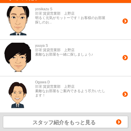
yosikazu S
部署:
賃貸営業部 上野店
明るく元気がモットーです！お客様のお部屋
探しのお...
yuuya S
部署:
賃貸営業部 上野店
素敵なお部屋を一緒に探しましょう♪
Ogawa D
部署:
賃貸営業部 上野店
素敵なお部屋をご案内できるよう尽力いたし
ます！
スタッフ紹介をもっと見る