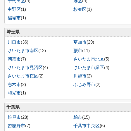
千代田区
(3)
港区
(3)
中野区
(1)
杉並区
(1)
稲城市
(1)
埼玉県
川口市
(36)
草加市
(29)
さいたま市南区
(12)
蕨市
(11)
朝霞市
(7)
さいたま市北区
(5)
さいたま市見沼区
(4)
さいたま市緑区
(4)
さいたま市桜区
(2)
川越市
(2)
志木市
(2)
ふじみ野市
(2)
和光市
(1)
千葉県
松戸市
(28)
柏市
(15)
習志野市
(7)
千葉市中央区
(6)