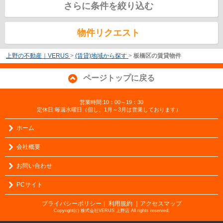
さらに条件を絞り込む
物件リクエスト
上野の不動産｜VERUS
>
(賃貸)地域から探す
>
板橋区の賃貸物件
ページトップに戻る
営業時間:10：00～19：30
定休日:毎週水曜日（但し、1月～3月は営業しております）
ホーム
会社概要
お問い合わせ
PCサイト
プライバシーポリシー
利用規約
｜アクセスマップ
｜
Copyright(c) 株式会社VERUS 上野店 All rights reserved.