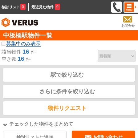
0
0
検討リスト
最近見た物件
お問合せ
中板橋駅物件一覧
募集中のみ表示
16
該当物件
件
16
空き数
件
駅で絞り込む
さらに条件を絞り込む
物件リクエスト
チェックした物件をまとめて
検討リストに追加
お問い合わせ