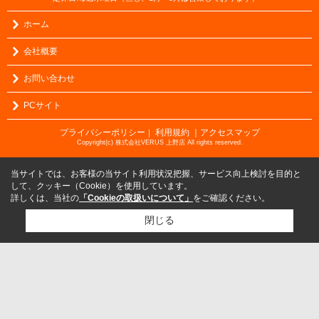
ホーム
会社概要
お問い合わせ
PCサイト
プライバシーポリシー
利用規約
｜アクセスマップ
｜
Copyright(c) 株式会社VERUS 上野店 All rights reserved.
当サイトでは、お客様の当サイト利用状況把握、サービス向上検討を目的と
して、クッキー（Cookie）を使用しています。
詳しくは、当社の
「Cookieの取扱いについて」
をご確認ください。
閉じる
検討リスト追加
お問い合わせ