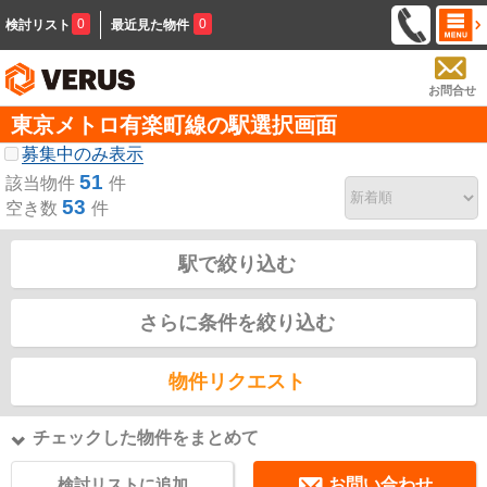
0
0
検討リスト
最近見た物件
お問合せ
東京メトロ有楽町線の駅選択画面
募集中のみ表示
51
該当物件
件
53
空き数
件
駅で絞り込む
さらに条件を絞り込む
物件リクエスト
チェックした物件をまとめて
検討リストに追加
お問い合わせ