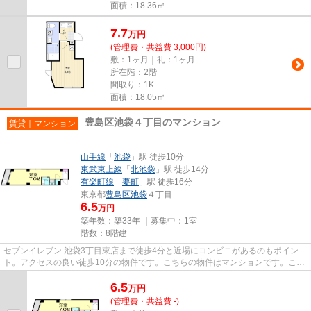
面積：18.36㎡
7.7
万
円
(管理費・共益費 3,000円)
敷：1ヶ月｜礼：1ヶ月
所在階：2階
間取り：1K
面積：18.05㎡
豊島区池袋４丁目のマンション
賃貸｜マンション
山手線
「
池袋
」駅 徒歩10分
東武東上線
「
北池袋
」駅 徒歩14分
有楽町線
「
要町
」駅 徒歩16分
東京都
豊島区
池袋
４丁目
6.5
万円
築年数：築33年 ｜募集中：
1室
階数：8階建
セブンイレブン 池袋3丁目東店まで徒歩4分と近場にコンビニがあるのもポイン
ト。アクセスの良い徒歩10分の物件です。こちらの物件はマンションです。こち
らの物件にはエレベーターが付...
6.5
万
円
(管理費・共益費 -)