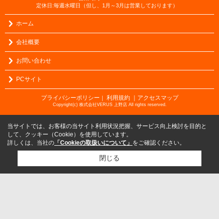
定休日:毎週水曜日（但し、1月～3月は営業しております）
ホーム
会社概要
お問い合わせ
PCサイト
プライバシーポリシー
利用規約
｜アクセスマップ
｜
Copyright(c) 株式会社VERUS 上野店 All rights reserved.
当サイトでは、お客様の当サイト利用状況把握、サービス向上検討を目的と
して、クッキー（Cookie）を使用しています。
詳しくは、当社の
「Cookieの取扱いについて」
をご確認ください。
閉じる
検討リスト追加
お問い合わせ