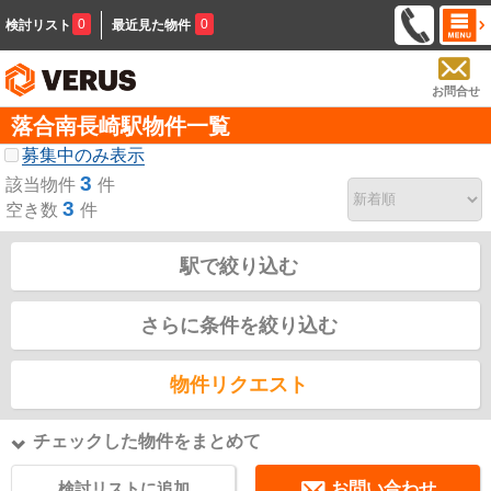
0
0
検討リスト
最近見た物件
お問合せ
落合南長崎駅物件一覧
募集中のみ表示
3
該当物件
件
3
空き数
件
駅で絞り込む
さらに条件を絞り込む
物件リクエスト
チェックした物件をまとめて
検討リストに追加
お問い合わせ