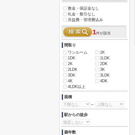
敷金・保証金なし
礼金・敷引なし
共益費・管理費込み
1
件が該当
間取り
ワンルーム
1K
1DK
1LDK
2K
2DK
2LDK
3K
3DK
3LDK
4K
4DK
4LDK以上
面積
～
駅からの徒歩
築年数