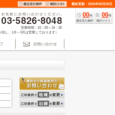
最終更新：2026年08月06日
00
00
件
件
最近見た物件
検討リスト
営業時間：10：00～19：30
（但し、1月～3月は営業しております）