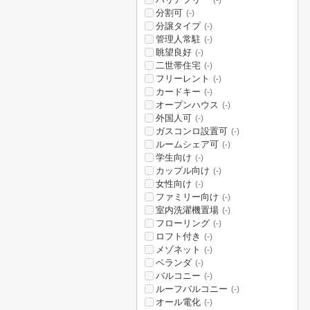
(-)
分割可
(-)
分譲タイプ
(-)
管理人常駐
(-)
眺望良好
(-)
二世帯住宅
(-)
フリーレント
(-)
カードキー
(-)
オープンハウス
(-)
外国人可
(-)
ガスコンロ設置可
(-)
ルームシェア可
(-)
学生向け
(-)
カップル向け
(-)
女性向け
(-)
ファミリー向け
(-)
室内洗濯機置場
(-)
フローリング
(-)
ロフト付き
(-)
メゾネット
(-)
ベランダ
(-)
バルコニー
(-)
ルーフバルコニー
(-)
オール電化
(-)