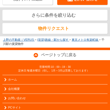
さらに条件を絞り込む
物件リクエスト
上野の不動産｜VERUS
>
(賃貸)路線・駅から探す
>
東京メトロ有楽町線
>
千
川駅の賃貸物件
ページトップに戻る
営業時間:10：00～19：30
定休日:毎週水曜日（但し、1月～3月は営業しております）
ホーム
会社概要
お問い合わせ
PCサイト