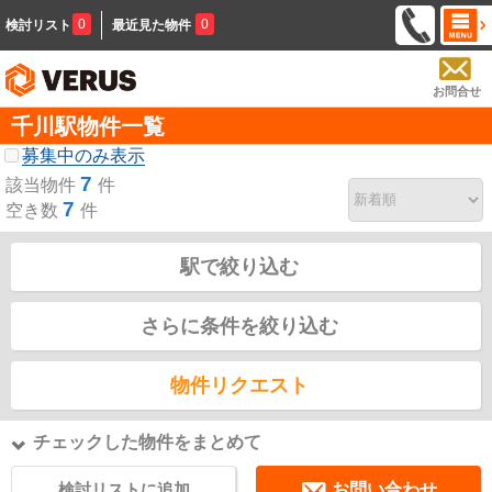
0
0
検討リスト
最近見た物件
お問合せ
千川駅物件一覧
募集中のみ表示
7
該当物件
件
7
空き数
件
駅で絞り込む
さらに条件を絞り込む
物件リクエスト
チェックした物件をまとめて
検討リストに追加
お問い合わせ