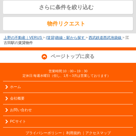
さらに条件を絞り込む
物件リクエスト
上野の不動産｜VERUS
>
(賃貸)路線・駅から探す
>
西武鉄道西武池袋線
>
江
古田駅の賃貸物件
ページトップに戻る
営業時間:10：00～19：30
定休日:毎週水曜日（但し、1月～3月は営業しております）
ホーム
会社概要
お問い合わせ
PCサイト
プライバシーポリシー
利用規約
｜アクセスマップ
｜