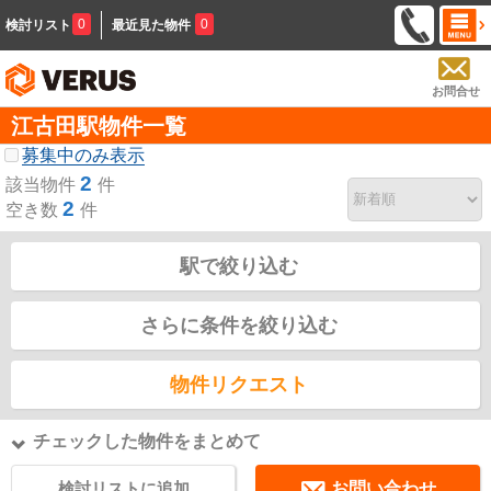
0
0
検討リスト
最近見た物件
お問合せ
江古田駅物件一覧
募集中のみ表示
2
該当物件
件
2
空き数
件
駅で絞り込む
さらに条件を絞り込む
物件リクエスト
チェックした物件をまとめて
検討リストに追加
お問い合わせ