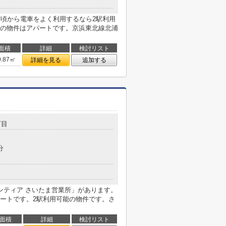
日頃から電車をよく利用するなら2駅利用
の物件はアパートです。京浜東北線北浦
面積
詳細
検討リスト
9.87㎡
詳細を見る
追加する
丁目
分
ンティア さいたま営業所」があります。
ートです。2駅利用可能の物件です。さ
面積
詳細
検討リスト