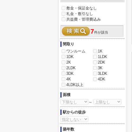
敷金・保証金なし
礼金・敷引なし
共益費・管理費込み
7
件が該当
間取り
ワンルーム
1K
1DK
1LDK
2K
2DK
2LDK
3K
3DK
3LDK
4K
4DK
4LDK以上
面積
～
駅からの徒歩
築年数