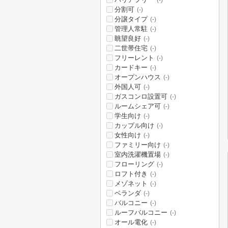
(-)
分割可
(-)
分譲タイプ
(-)
管理人常駐
(-)
眺望良好
(-)
二世帯住宅
(-)
フリーレント
(-)
カードキー
(-)
オープンハウス
(-)
外国人可
(-)
ガスコンロ設置可
(-)
ルームシェア可
(-)
学生向け
(-)
カップル向け
(-)
女性向け
(-)
ファミリー向け
(-)
室内洗濯機置場
(-)
フローリング
(-)
ロフト付き
(-)
メゾネット
(-)
ベランダ
(-)
バルコニー
(-)
ルーフバルコニー
(-)
オール電化
(-)