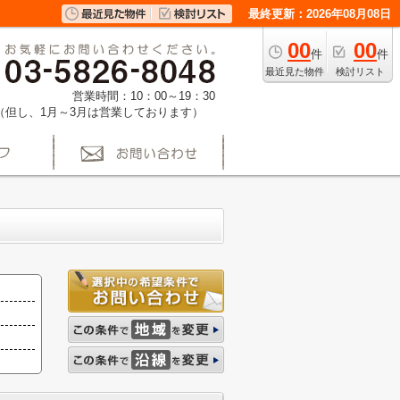
最終更新：2026年08月08日
00
00
件
件
最近見た物件
検討リスト
営業時間：10：00～19：30
（但し、1月～3月は営業しております）