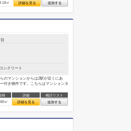
3.18㎡
詳細を見る
追加する
丁目
コンクリート
らのマンションからは2駅が近くにあ
ー付き物件です。こちらはマンションタ
面積
詳細
検討リスト
.80㎡
詳細を見る
追加する