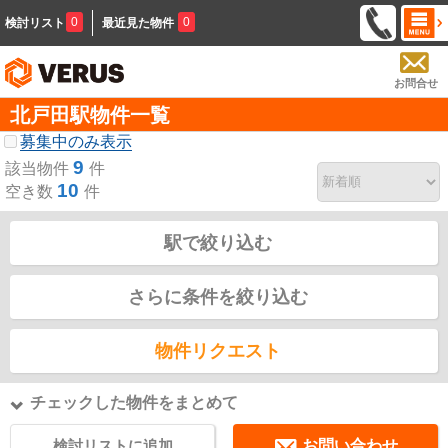
0
0
検討リスト
最近見た物件
お問合せ
北戸田駅物件一覧
募集中のみ表示
9
該当物件
件
10
空き数
件
駅で絞り込む
さらに条件を絞り込む
物件リクエスト
チェックした物件をまとめて
検討リストに追加
お問い合わせ