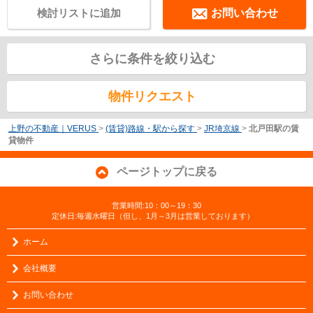
検討リストに追加
お問い合わせ
さらに条件を絞り込む
物件リクエスト
上野の不動産｜VERUS
>
(賃貸)路線・駅から探す
>
JR埼京線
>
北戸田駅の賃
貸物件
ページトップに戻る
営業時間:10：00～19：30
定休日:毎週水曜日（但し、1月～3月は営業しております）
ホーム
会社概要
お問い合わせ