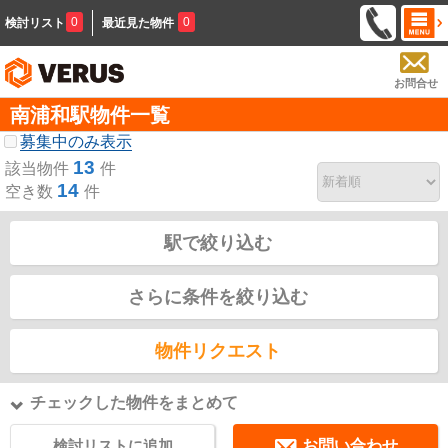
0
0
検討リスト
最近見た物件
お問合せ
南浦和駅物件一覧
募集中のみ表示
13
該当物件
件
14
空き数
件
駅で絞り込む
さらに条件を絞り込む
物件リクエスト
チェックした物件をまとめて
検討リストに追加
お問い合わせ