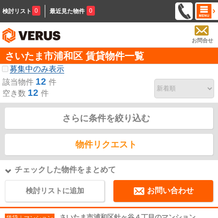
0
0
検討リスト
最近見た物件
お問合せ
さいたま市浦和区 賃貸物件一覧
募集中のみ表示
12
該当物件
件
12
空き数
件
さらに条件を絞り込む
物件リクエスト
チェックした物件をまとめて
検討リストに追加
お問い合わせ
さいたま市浦和区針ヶ谷４丁目のマンション
賃貸｜マンション