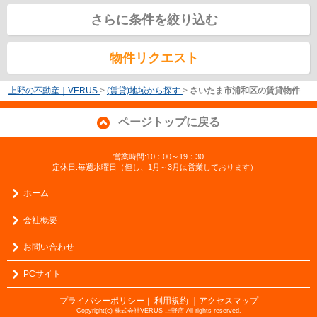
さらに条件を絞り込む
物件リクエスト
上野の不動産｜VERUS
>
(賃貸)地域から探す
>
さいたま市浦和区の賃貸物件
ページトップに戻る
営業時間:10：00～19：30
定休日:毎週水曜日（但し、1月～3月は営業しております）
ホーム
会社概要
お問い合わせ
PCサイト
プライバシーポリシー
利用規約
｜アクセスマップ
｜
Copyright(c) 株式会社VERUS 上野店 All rights reserved.