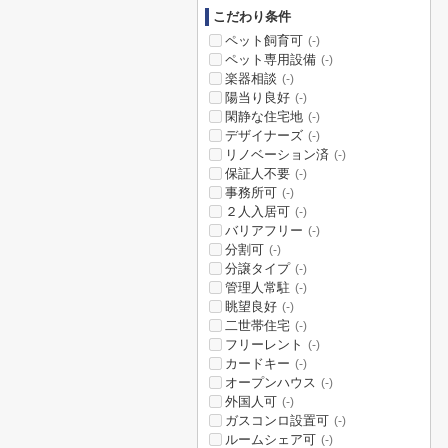
こだわり条件
ペット飼育可
(-)
ペット専用設備
(-)
楽器相談
(-)
陽当り良好
(-)
閑静な住宅地
(-)
デザイナーズ
(-)
リノベーション済
(-)
保証人不要
(-)
事務所可
(-)
２人入居可
(-)
バリアフリー
(-)
分割可
(-)
分譲タイプ
(-)
管理人常駐
(-)
眺望良好
(-)
二世帯住宅
(-)
フリーレント
(-)
カードキー
(-)
オープンハウス
(-)
外国人可
(-)
ガスコンロ設置可
(-)
ルームシェア可
(-)