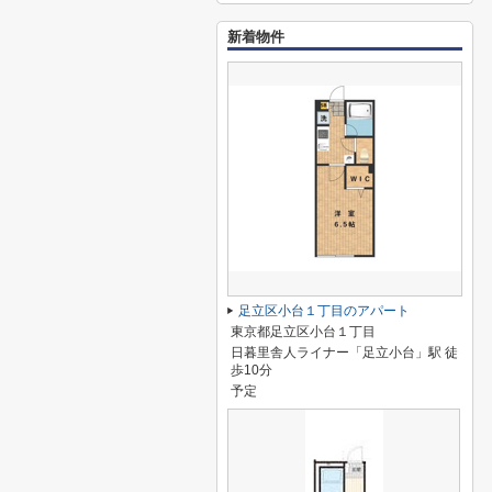
新着物件
足立区小台１丁目のアパート
東京都足立区小台１丁目
日暮里舎人ライナー「足立小台」駅 徒
歩10分
予定