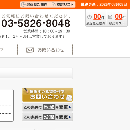
最終更新：2026年08月08日
00
00
件
件
最近見た物件
検討リスト
営業時間：10：00～19：30
（但し、1月～3月は営業しております）