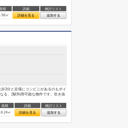
面積
詳細
検討リスト
4.56㎡
詳細を見る
追加する
徒歩3分と近場にコンビニがあるのもポイ
なる、2駅利用可能な物件です。吹き抜
面積
詳細
検討リスト
16.24㎡
詳細を見る
追加する