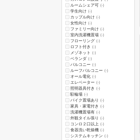
ルームシェア可
(-)
学生向け
(-)
カップル向け
(-)
女性向け
(-)
ファミリー向け
(-)
室内洗濯機置場
(-)
フローリング
(-)
ロフト付き
(-)
メゾネット
(-)
ベランダ
(-)
バルコニー
(-)
ルーフバルコニー
(-)
オール電化
(-)
エレベーター
(-)
照明器具付き
(-)
駐輪場
(-)
バイク置場あり
(-)
家具・家電付き
(-)
洗濯機置場有
(-)
外観タイル張り
(-)
コンロ２口以上
(-)
食器洗い乾燥機
(-)
システムキッチン
(-)