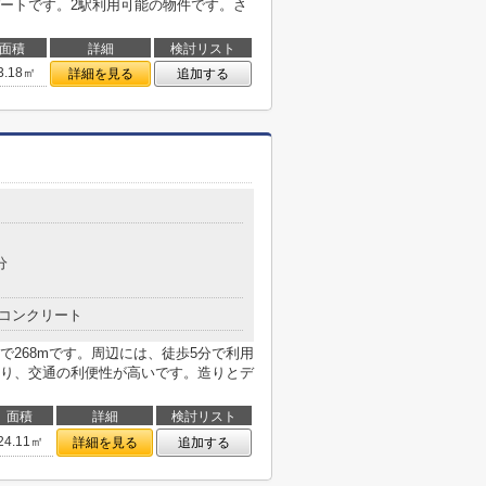
ートです。2駅利用可能の物件です。さ
面積
詳細
検討リスト
3.18㎡
詳細を見る
追加する
分
コンクリート
268mです。周辺には、徒歩5分で利用
り、交通の利便性が高いです。造りとデ
面積
詳細
検討リスト
24.11㎡
詳細を見る
追加する