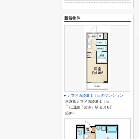
新着物件
足立区西綾瀬１丁目のマンション
東京都足立区西綾瀬１丁目
千代田線「綾瀬」駅 徒歩6分
築9年