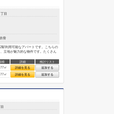
４丁目
鉄骨
2駅利用可能なアパートです。こちらの
と、立地が魅力的な物件です。たくさん
面積
詳細
検討リスト
.77㎡
詳細を見る
追加する
.77㎡
詳細を見る
追加する
丁目