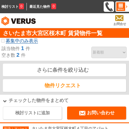
0
0
検討リスト
最近見た物件
お問合せ
さいたま市大宮区桜木町 賃貸物件一覧
募集中のみ表示
1
該当物件
件
2
空き数
件
さらに条件を絞り込む
物件リクエスト
チェックした物件をまとめて
検討リストに追加
お問い合わせ
さいたま市大宮区桜木町４丁目のアパート
賃貸｜アパート