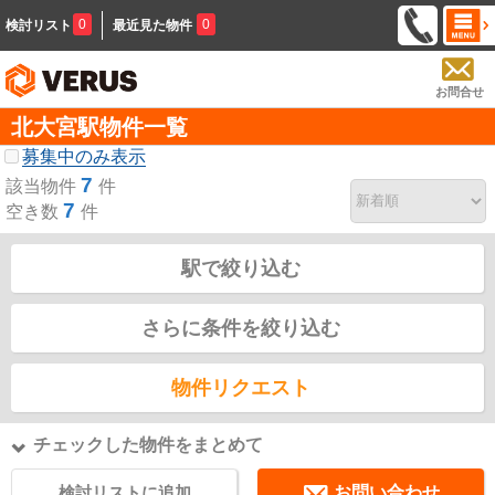
0
0
検討リスト
最近見た物件
お問合せ
北大宮駅物件一覧
募集中のみ表示
7
該当物件
件
7
空き数
件
駅で絞り込む
さらに条件を絞り込む
物件リクエスト
チェックした物件をまとめて
検討リストに追加
お問い合わせ