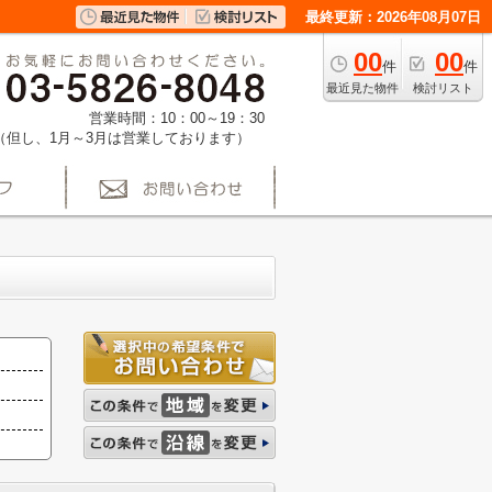
最終更新：2026年08月07日
00
00
件
件
最近見た物件
検討リスト
営業時間：10：00～19：30
（但し、1月～3月は営業しております）