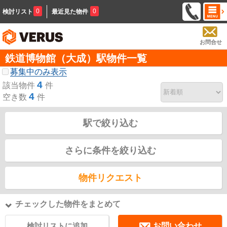
0
0
検討リスト
最近見た物件
お問合せ
鉄道博物館（大成）駅物件一覧
募集中のみ表示
4
該当物件
件
4
空き数
件
駅で絞り込む
さらに条件を絞り込む
物件リクエスト
チェックした物件をまとめて
検討リストに追加
お問い合わせ