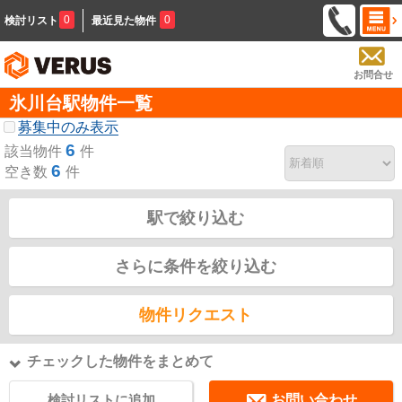
0
0
検討リスト
最近見た物件
お問合せ
氷川台駅物件一覧
募集中のみ表示
6
該当物件
件
6
空き数
件
駅で絞り込む
さらに条件を絞り込む
物件リクエスト
チェックした物件をまとめて
検討リストに追加
お問い合わせ