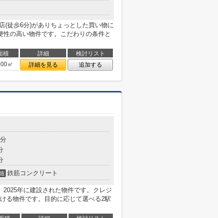
店(徒歩6分)がありちょっとした買い物に
便性の高い物件です。こだわりの条件と
面積
詳細
検討リスト
.00㎡
詳細を見る
追加する
5分
分
分
鉄筋コンクリート
造
2025年に建設された物件です。クレジ
ける物件です。目的に応じて選べる2駅