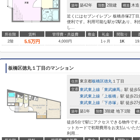
築42年
2階建
木造
築年
階数
構造
近くにはセブンイレブン 板橋赤塚2丁目
便利です。利用可能な駅が2駅あり、利
し...
所在階
賃料
管理費・共益費
敷金
礼金
間取り
5.5
万円
2階
4,000円
1ヶ月
1K
19
板橋区徳丸１丁目のマンション
東京都
板橋区
徳丸
１丁目
住所
交通
東武東上線
「
東武練馬
」駅 徒歩
東武東上線
「
上板橋
」駅 徒歩21
東武東上線
「
下赤塚
」駅 徒歩27
築1年
3階建 地下1階
築年
階数
構
徒歩5分で駅にアクセスできる物件です。
ットカードで初期費用をお支払いいただ
利用...