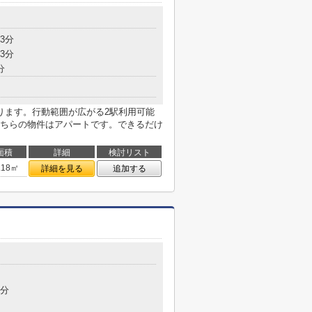
3分
3分
分
ります。行動範囲が広がる2駅利用可能
ちらの物件はアパートです。できるだけ
面積
詳細
検討リスト
.18㎡
詳細を見る
追加する
9分