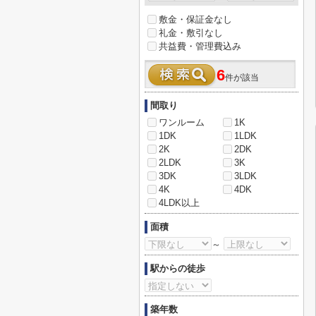
敷金・保証金なし
礼金・敷引なし
共益費・管理費込み
6
件が該当
間取り
ワンルーム
1K
1DK
1LDK
2K
2DK
2LDK
3K
3DK
3LDK
4K
4DK
4LDK以上
面積
～
駅からの徒歩
築年数