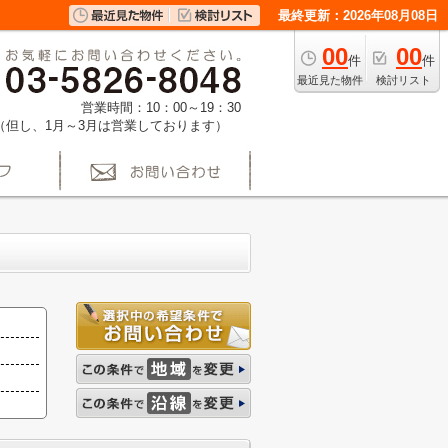
最終更新：2026年08月08日
00
00
件
件
最近見た物件
検討リスト
営業時間：10：00～19：30
（但し、1月～3月は営業しております）