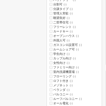
(-)
分割可
(-)
分譲タイプ
(-)
管理人常駐
(-)
眺望良好
(-)
二世帯住宅
(-)
フリーレント
(-)
カードキー
(-)
オープンハウス
(-)
外国人可
(-)
ガスコンロ設置可
(-)
ルームシェア可
(-)
学生向け
(-)
カップル向け
(-)
女性向け
(-)
ファミリー向け
(-)
室内洗濯機置場
(-)
フローリング
(-)
ロフト付き
(-)
メゾネット
(-)
ベランダ
(-)
バルコニー
(-)
ルーフバルコニー
(-)
オール電化
(-)