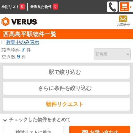
0
0
検討リスト
最近見た物件
お問合せ
西高島平駅物件一覧
募集中のみ表示
7
該当物件
件
9
空き数
件
駅で絞り込む
さらに条件を絞り込む
物件リクエスト
チェックした物件をまとめて
検討リストに追加
お問い合わせ