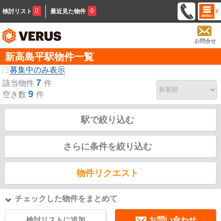
0
0
検討リスト
最近見た物件
お問合せ
新高島平駅物件一覧
募集中のみ表示
7
該当物件
件
9
空き数
件
駅で絞り込む
さらに条件を絞り込む
物件リクエスト
チェックした物件をまとめて
検討リストに追加
お問い合わせ