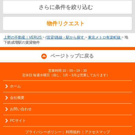
さらに条件を絞り込む
物件リクエスト
上野の不動産｜VERUS
>
(賃貸)路線・駅から探す
>
東京メトロ有楽町線
>
地
下鉄成増駅の賃貸物件
ページトップに戻る
営業時間:10：00～19：30
定休日:毎週水曜日（但し、1月～3月は営業しております）
ホーム
会社概要
お問い合わせ
PCサイト
プライバシーポリシー
利用規約
｜アクセスマップ
｜