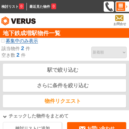
0
0
検討リスト
最近見た物件
お問合せ
地下鉄成増駅物件一覧
募集中のみ表示
2
該当物件
件
2
空き数
件
駅で絞り込む
さらに条件を絞り込む
物件リクエスト
チェックした物件をまとめて
検討リストに追加
お問い合わせ