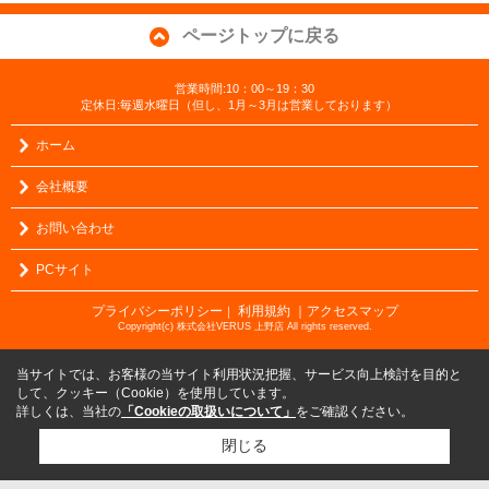
ページトップに戻る
営業時間:10：00～19：30
定休日:毎週水曜日（但し、1月～3月は営業しております）
ホーム
会社概要
お問い合わせ
PCサイト
プライバシーポリシー
利用規約
｜アクセスマップ
｜
Copyright(c) 株式会社VERUS 上野店 All rights reserved.
当サイトでは、お客様の当サイト利用状況把握、サービス向上検討を目的と
して、クッキー（Cookie）を使用しています。
詳しくは、当社の
「Cookieの取扱いについて」
をご確認ください。
閉じる