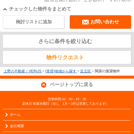
チェックした物件をまとめて
検討リストに追加
お問い合わせ
さらに条件を絞り込む
物件リクエスト
上野の不動産｜VERUS
>
(賃貸)地域から探す
>
足立区
>
関原の賃貸物件
ページトップに戻る
営業時間:10：00～19：30
定休日:毎週水曜日（但し、1月～3月は営業しております）
ホーム
会社概要