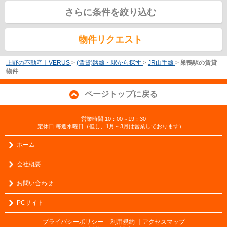
さらに条件を絞り込む
物件リクエスト
上野の不動産｜VERUS
>
(賃貸)路線・駅から探す
>
JR山手線
>
巣鴨駅の賃貸
物件
ページトップに戻る
営業時間:10：00～19：30
定休日:毎週水曜日（但し、1月～3月は営業しております）
ホーム
会社概要
お問い合わせ
PCサイト
プライバシーポリシー
利用規約
｜アクセスマップ
｜