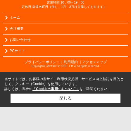
営業時間:10：00～19：30
定休日:毎週水曜日（但し、1月～3月は営業しております）
ホーム
会社概要
お問い合わせ
PCサイト
プライバシーポリシー
利用規約
｜アクセスマップ
｜
Copyright(c) 株式会社VERUS 上野店 All rights reserved.
当サイトでは、お客様の当サイト利用状況把握、サービス向上検討を目的と
して、クッキー（Cookie）を使用しています。
詳しくは、当社の
「Cookieの取扱いについて」
をご確認ください。
閉じる
検討リスト追加
お問い合わせ