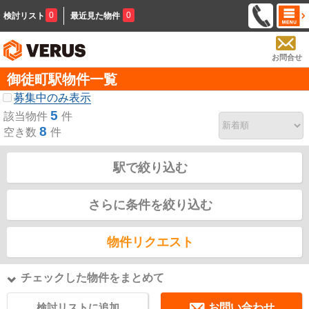
0
0
検討リスト
最近見た物件
お問合せ
御徒町駅物件一覧
募集中のみ表示
5
該当物件
件
8
空き数
件
駅で絞り込む
さらに条件を絞り込む
物件リクエスト
チェックした物件をまとめて
検討リストに追加
お問い合わせ