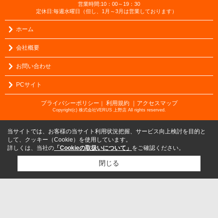
営業時間:10：00～19：30
定休日:毎週水曜日（但し、1月～3月は営業しております）
ホーム
会社概要
お問い合わせ
PCサイト
プライバシーポリシー
利用規約
｜アクセスマップ
｜
Copyright(c) 株式会社VERUS 上野店 All rights reserved.
当サイトでは、お客様の当サイト利用状況把握、サービス向上検討を目的と
して、クッキー（Cookie）を使用しています。
詳しくは、当社の
「Cookieの取扱いについて」
をご確認ください。
閉じる
検討リスト追加
お問い合わせ