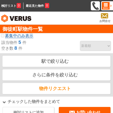
0
0
検討リスト
最近見た物件
お問合せ
御徒町駅物件一覧
募集中のみ表示
5
該当物件
件
8
空き数
件
駅で絞り込む
さらに条件を絞り込む
物件リクエスト
チェックした物件をまとめて
検討リストに追加
お問い合わせ