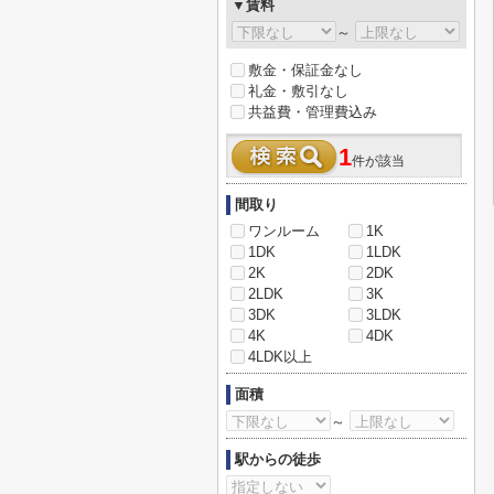
▼賃料
～
敷金・保証金なし
礼金・敷引なし
共益費・管理費込み
1
件が該当
間取り
ワンルーム
1K
1DK
1LDK
2K
2DK
2LDK
3K
3DK
3LDK
4K
4DK
4LDK以上
面積
～
駅からの徒歩