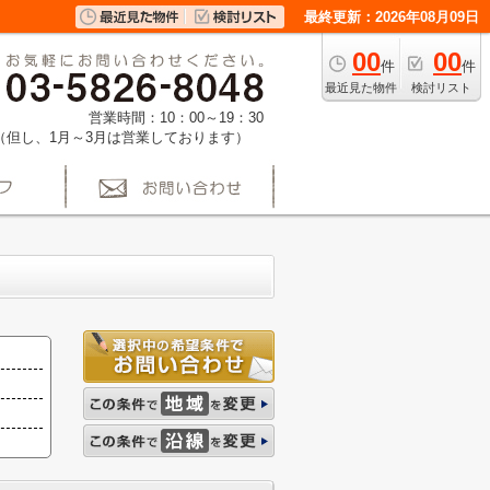
最終更新：2026年08月09日
00
00
件
件
最近見た物件
検討リスト
営業時間：10：00～19：30
（但し、1月～3月は営業しております）