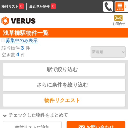
0
0
検討リスト
最近見た物件
お問合せ
浅草橋駅物件一覧
募集中のみ表示
3
該当物件
件
4
空き数
件
駅で絞り込む
さらに条件を絞り込む
物件リクエスト
チェックした物件をまとめて
検討リストに追加
お問い合わせ