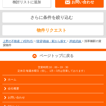
検討リストに追加
お問い合わせ
さらに条件を絞り込む
物件リクエスト
上野の不動産｜VERUS
>
(賃貸)路線・駅から探す
>
JR総武線
>
浅草橋駅の賃
貸物件
ページトップに戻る
営業時間:10：00～19：30
定休日:毎週水曜日（但し、1月～3月は営業しております）
ホーム
会社概要
お問い合わせ