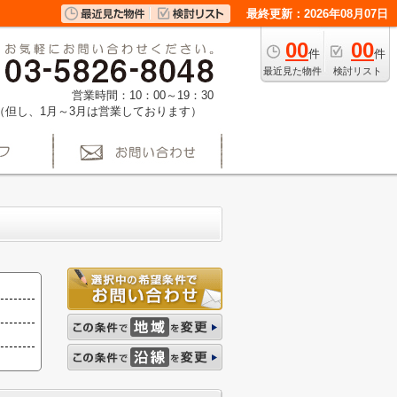
最終更新：2026年08月07日
00
00
件
件
最近見た物件
検討リスト
営業時間：10：00～19：30
（但し、1月～3月は営業しております）