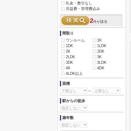
礼金・敷引なし
共益費・管理費込み
2
件が該当
間取り
ワンルーム
1K
1DK
1LDK
2K
2DK
2LDK
3K
3DK
3LDK
4K
4DK
4LDK以上
面積
～
駅からの徒歩
築年数