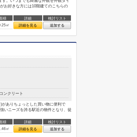
ます。いつまでも綺麗な外観を外観タイ
がお好きな方には10階建てのこちらの
面積
詳細
検討リスト
0.25㎡
詳細を見る
追加する
コンクリート
分)がありちょっとした買い物に便利で
強いニーズを誇る駅近の物件となり、徒
面積
詳細
検討リスト
1.46㎡
詳細を見る
追加する