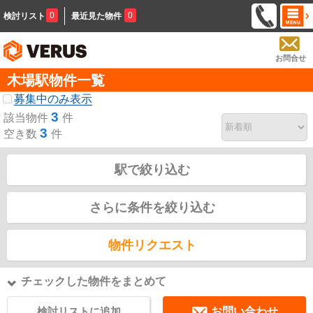
0
0
検討リスト
最近見た物件
お問合せ
木場駅物件一覧
募集中のみ表示
3
該当物件
件
3
空き数
件
駅で絞り込む
さらに条件を絞り込む
物件リクエスト
チェックした物件をまとめて
検討リストに追加
お問い合わせ