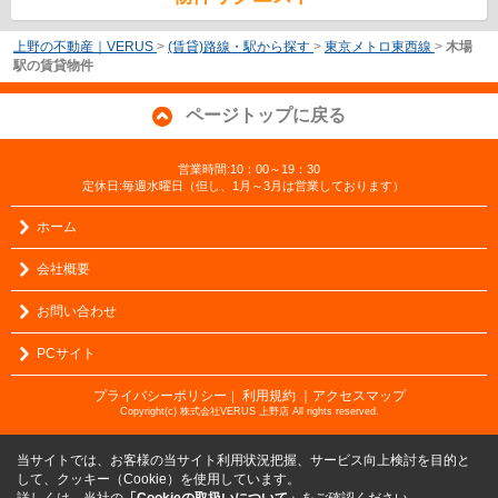
上野の不動産｜VERUS
>
(賃貸)路線・駅から探す
>
東京メトロ東西線
>
木場
駅の賃貸物件
ページトップに戻る
営業時間:10：00～19：30
定休日:毎週水曜日（但し、1月～3月は営業しております）
ホーム
会社概要
お問い合わせ
PCサイト
プライバシーポリシー
利用規約
｜アクセスマップ
｜
Copyright(c) 株式会社VERUS 上野店 All rights reserved.
当サイトでは、お客様の当サイト利用状況把握、サービス向上検討を目的と
して、クッキー（Cookie）を使用しています。