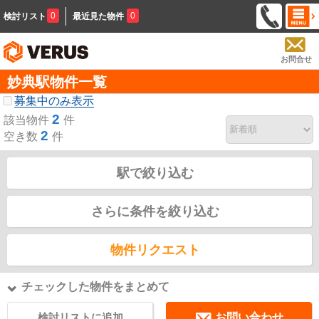
0
0
検討リスト
最近見た物件
お問合せ
妙典駅物件一覧
募集中のみ表示
2
該当物件
件
2
空き数
件
駅で絞り込む
さらに条件を絞り込む
物件リクエスト
チェックした物件をまとめて
検討リストに追加
お問い合わせ