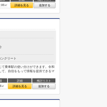
2.86㎡
詳細を見る
追加する
分
コンクリート
じて乗車駅の使い分けができます。令和
して、自信をもって情報を提供できるマ
積
詳細
検討リスト
38㎡
詳細を見る
追加する