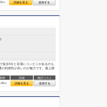
.00㎡
詳細を見る
追加する
分
まで徒歩5分と近場にコンビニがあるのも
通の利便性が良いのが魅力です。最上階
面積
詳細
検討リスト
8.86㎡
詳細を見る
追加する