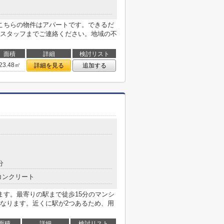
こちらの物件はアパートです。できるだ
スタッフまでご連絡ください。地域の不
面積
詳細
検討リスト
23.48㎡
詳細を見る
追加する
分
コンクリート
ます。最寄りの駅まで徒歩15分のマンシ
なります。近くに駅が2つあるため、用
面積
詳細
検討リスト