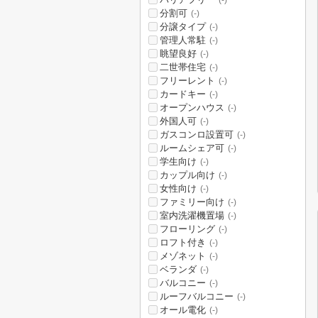
(-)
分割可
(-)
分譲タイプ
(-)
管理人常駐
(-)
眺望良好
(-)
二世帯住宅
(-)
フリーレント
(-)
カードキー
(-)
オープンハウス
(-)
外国人可
(-)
ガスコンロ設置可
(-)
ルームシェア可
(-)
学生向け
(-)
カップル向け
(-)
女性向け
(-)
ファミリー向け
(-)
室内洗濯機置場
(-)
フローリング
(-)
ロフト付き
(-)
メゾネット
(-)
ベランダ
(-)
バルコニー
(-)
ルーフバルコニー
(-)
オール電化
(-)