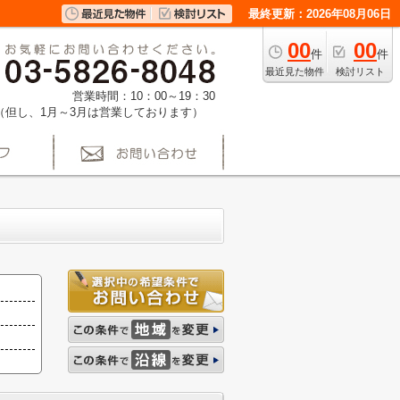
最終更新：2026年08月06日
00
00
件
件
最近見た物件
検討リスト
営業時間：10：00～19：30
（但し、1月～3月は営業しております）