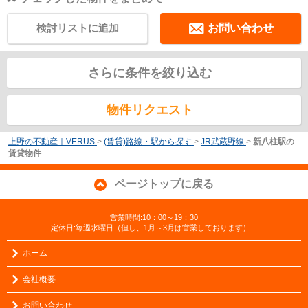
検討リストに追加
お問い合わせ
さらに条件を絞り込む
物件リクエスト
上野の不動産｜VERUS
>
(賃貸)路線・駅から探す
>
JR武蔵野線
>
新八柱駅の
賃貸物件
ページトップに戻る
営業時間:10：00～19：30
定休日:毎週水曜日（但し、1月～3月は営業しております）
ホーム
会社概要
お問い合わせ