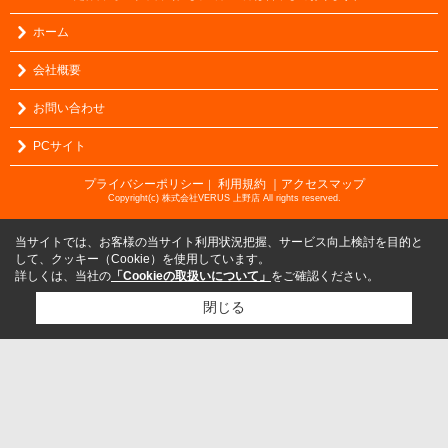
ホーム
会社概要
お問い合わせ
PCサイト
プライバシーポリシー
利用規約
｜アクセスマップ
｜
Copyright(c) 株式会社VERUS 上野店 All rights reserved.
当サイトでは、お客様の当サイト利用状況把握、サービス向上検討を目的と
して、クッキー（Cookie）を使用しています。
詳しくは、当社の
「Cookieの取扱いについて」
をご確認ください。
閉じる
検討リスト追加
お問い合わせ