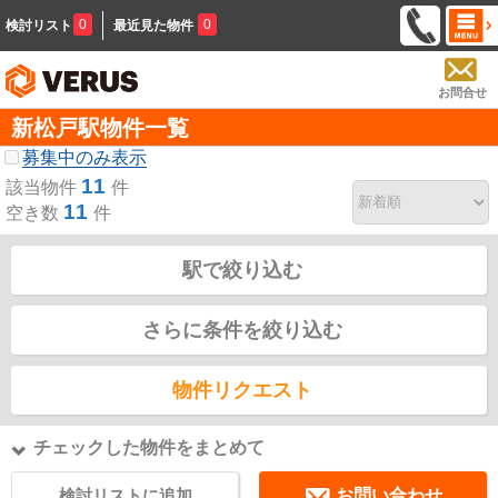
0
0
検討リスト
最近見た物件
お問合せ
新松戸駅物件一覧
募集中のみ表示
11
該当物件
件
11
空き数
件
駅で絞り込む
さらに条件を絞り込む
物件リクエスト
チェックした物件をまとめて
検討リストに追加
お問い合わせ