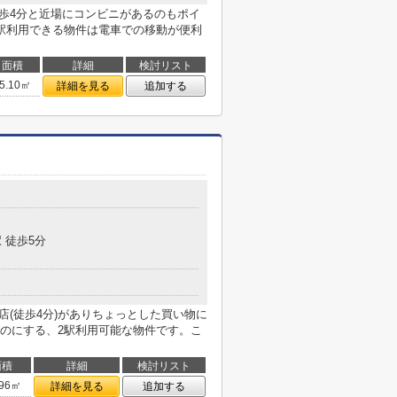
徒歩4分と近場にコンビニがあるのもポイ
駅利用できる物件は電車での移動が便利
面積
詳細
検討リスト
5.10㎡
詳細を見る
追加する
 徒歩5分
店(徒歩4分)がありちょっとした買い物に
のにする、2駅利用可能な物件です。こ
面積
詳細
検討リスト
.96㎡
詳細を見る
追加する