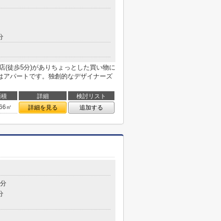
分
店(徒歩5分)がありちょっとした買い物に
はアパートです。独創的なデザイナーズ
面積
詳細
検討リスト
.66㎡
詳細を見る
追加する
8分
分