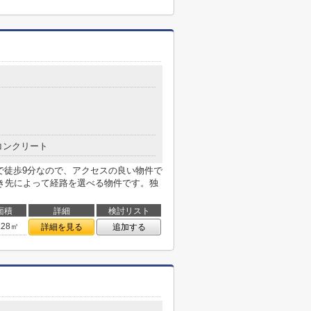
コンクリート
で徒歩9分なので、アクセスの良い物件で
き先によって経路を選べる物件です。独
面積
詳細
検討リスト
.28㎡
詳細を見る
追加する