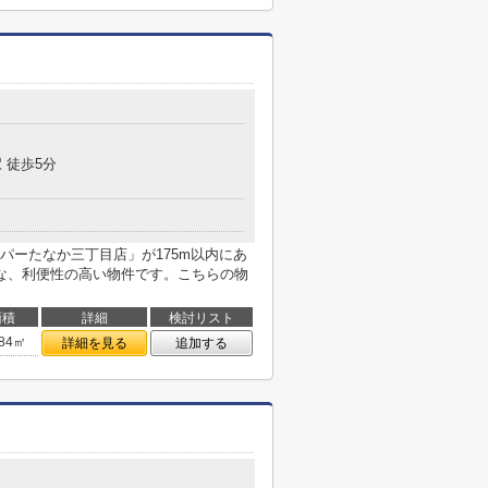
 徒歩5分
パーたなか三丁目店」が175m以内にあ
な、利便性の高い物件です。こちらの物
面積
詳細
検討リスト
.84㎡
詳細を見る
追加する