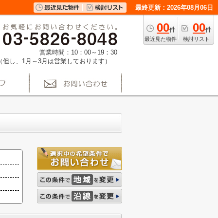
最終更新：2026年08月06日
00
00
件
件
最近見た物件
検討リスト
営業時間：10：00～19：30
（但し、1月～3月は営業しております）