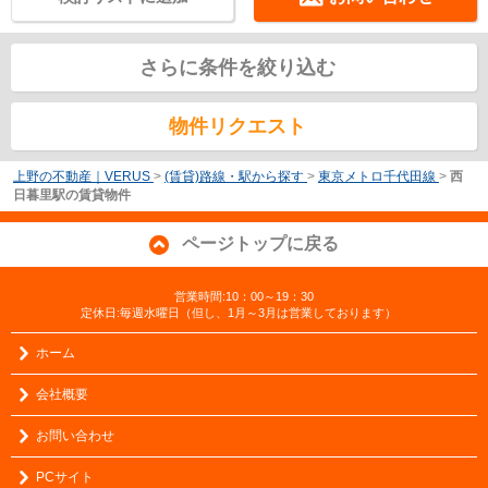
さらに条件を絞り込む
物件リクエスト
上野の不動産｜VERUS
>
(賃貸)路線・駅から探す
>
東京メトロ千代田線
>
西
日暮里駅の賃貸物件
ページトップに戻る
営業時間:10：00～19：30
定休日:毎週水曜日（但し、1月～3月は営業しております）
ホーム
会社概要
お問い合わせ
PCサイト