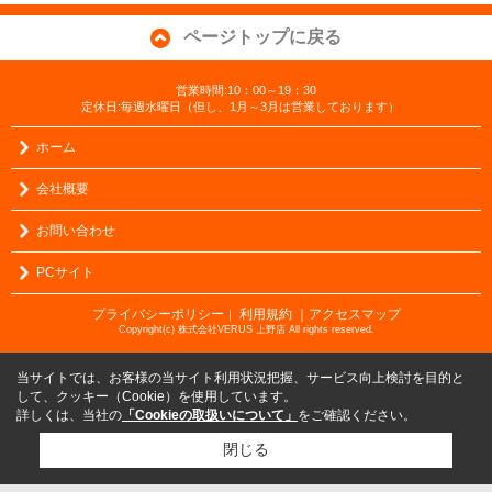
ページトップに戻る
営業時間:10：00～19：30
定休日:毎週水曜日（但し、1月～3月は営業しております）
ホーム
会社概要
お問い合わせ
PCサイト
プライバシーポリシー
利用規約
｜アクセスマップ
｜
Copyright(c) 株式会社VERUS 上野店 All rights reserved.
当サイトでは、お客様の当サイト利用状況把握、サービス向上検討を目的と
して、クッキー（Cookie）を使用しています。
詳しくは、当社の
「Cookieの取扱いについて」
をご確認ください。
閉じる