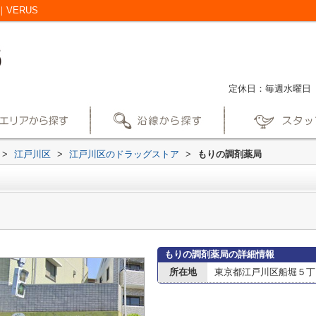
VERUS
定休日：毎週水曜日
>
江戸川区
>
江戸川区のドラッグストア
>
もりの調剤薬局
もりの調剤薬局の詳細情報
所在地
東京都江戸川区船堀５丁目