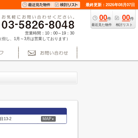
最終更新：2026年08月07日
00
00
件
件
最近見た物件
検討リスト
営業時間：10：00～19：30
（但し、1月～3月は営業しております）
13-2
MAP
▼