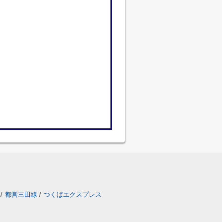
/
都営三田線
/
つくばエクスプレス