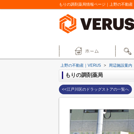
もりの調剤薬局情報ページ｜上野の不動産｜
上野の不動産｜VERUS
>
周辺施設案内
もりの調剤薬局
<<江戸川区のドラッグストアの一覧へ